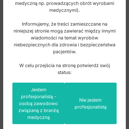
medyczną np. prowadzących obrót wyrobami
medycznymi).
Informujemy, że treści zamieszczane na
niniejszej stronie mogą zawierać między innymi
wiadomości na temat wyrobów
niebezpiecznych dla zdrowia i bezpieczeństwa
pacjentów.
W celu przejścia na stronę potwierdź swój
status:
Kleszcze ekstrakcyjne dla kotów 160mm
Jestem
profesjonalistą -
Nie jestem
osobą zawodowo
profesjonalistą
związaną z branżą
Index: DV.110.160
medyczną