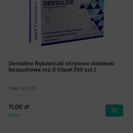
Dentaline Rękawiczki nitrylowe niebieski
bezpudrowe roz.S (Opak.100 szt.)
Index: GL210S
11,00
zł
brutto