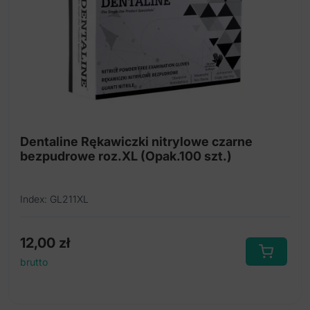
Dentaline Rękawiczki nitrylowe czarne
bezpudrowe roz.XL (Opak.100 szt.)
Index: GL211XL
12,00
zł
brutto