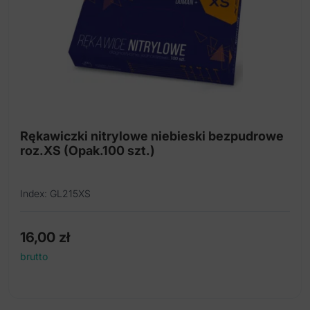
Rękawiczki nitrylowe niebieski bezpudrowe
roz.XS (Opak.100 szt.)
Index: GL215XS
16,00
zł
brutto