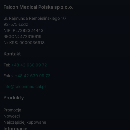
Falcon Medical Polska sp z o.o.
ul. Rajmunda Rembielińskiego 1/7
93-575 Łódź
NIP: PL7282324443
REGON: 472316619,
Nr KRS: 0000036918
Kontakt
Tel:
+48 42 630 99 72
Faks:
+48 42 630 99 73
info@falconmedical.pl
Produkty
Promocje
Nowości
Najczęściej kupowane
Informacje