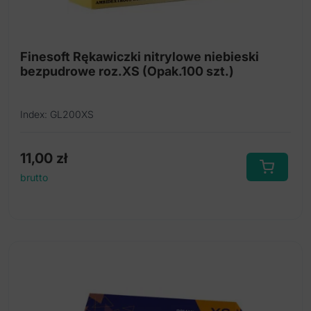
Finesoft Rękawiczki nitrylowe niebieski
bezpudrowe roz.XS (Opak.100 szt.)
Index: GL200XS
11,00
zł
brutto