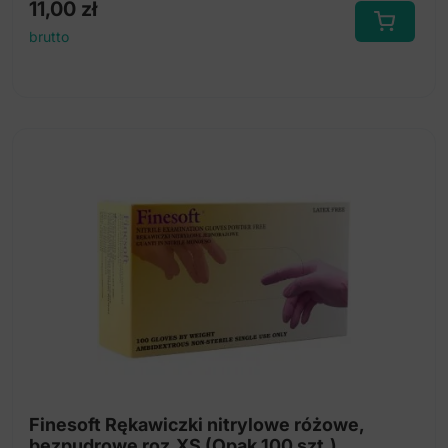
11,00
zł
brutto
Finesoft Rękawiczki nitrylowe różowe,
bezpudrowe roz.XS (Opak.100 szt.)