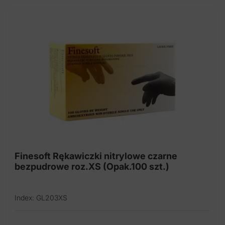
Finesoft Rękawiczki nitrylowe czarne
bezpudrowe roz.XS (Opak.100 szt.)
Index: GL203XS