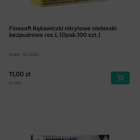
Finesoft Rękawiczki nitrylowe niebieski
bezpudrowe roz.L (Opak.100 szt.)
Index: GL200L
11,00
zł
brutto