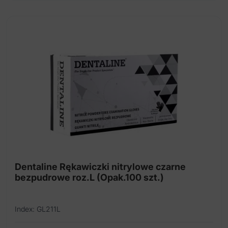
Dentaline Rękawiczki nitrylowe czarne
bezpudrowe roz.L (Opak.100 szt.)
Index: GL211L