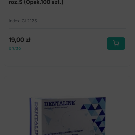
roz.S (Opak.100 szt.)
Index: GL212S
19,00
zł
brutto