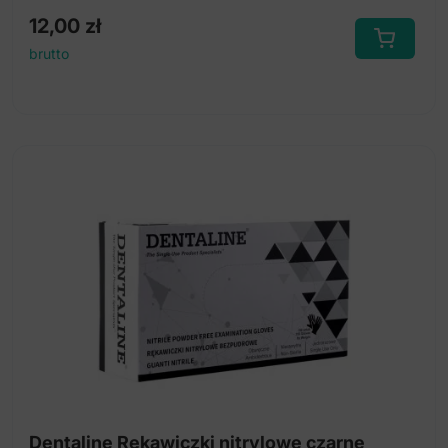
12,00
zł
brutto
Dentaline Rękawiczki nitrylowe czarne