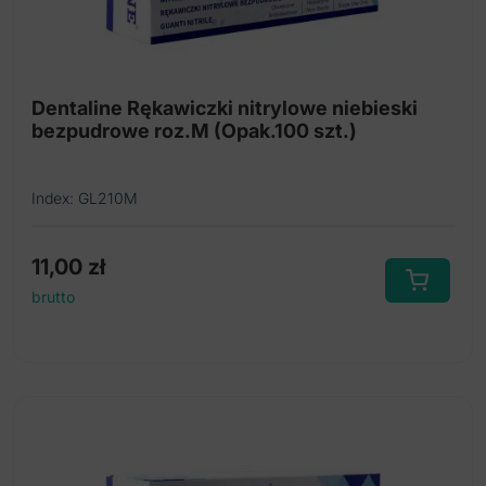
Dentaline Rękawiczki nitrylowe niebieski
bezpudrowe roz.M (Opak.100 szt.)
Index: GL210M
11,00
zł
brutto