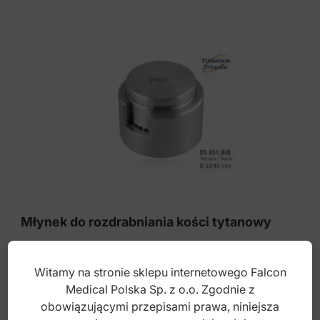
Młynek do rozdrabniania kości tytanowy
Witamy na stronie sklepu internetowego Falcon
Index: DS.851.040
Medical Polska Sp. z o.o. Zgodnie z
obowiązującymi przepisami prawa, niniejsza