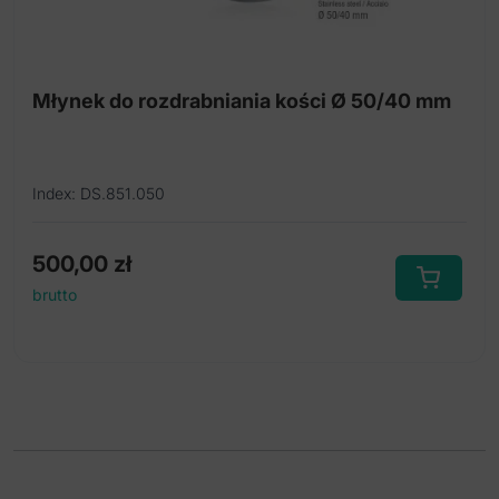
Młynek do rozdrabniania kości Ø 50/40 mm
Index: DS.851.050
500,00
zł
brutto