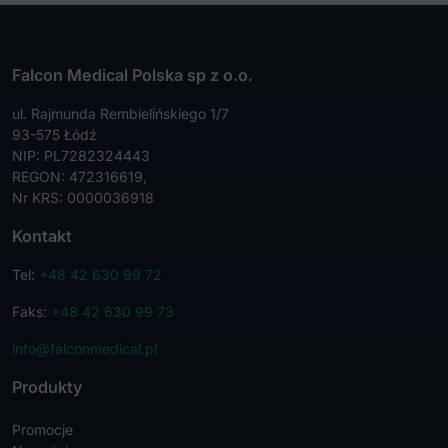
Falcon Medical Polska sp z o.o.
ul. Rajmunda Rembielińskiego 1/7
93-575 Łódź
NIP: PL7282324443
REGON: 472316619,
Nr KRS: 0000036918
Kontakt
Tel:
+48 42 630 99 72
Faks:
+48 42 630 99 73
info@falconmedical.pl
Produkty
Promocje