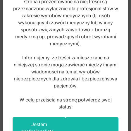
strona i prezentowane na niej treści są
800,00
zł
przeznaczone wyłącznie dla profesjonalistów w
brutto
zakresie wyrobów medycznych (tj. osób
wykonujących zawód medyczny lub w inny
sposób związanych zawodowo z branżą
medyczną np. prowadzących obrót wyrobami
medycznymi).
Informujemy, że treści zamieszczane na
niniejszej stronie mogą zawierać między innymi
wiadomości na temat wyrobów
niebezpiecznych dla zdrowia i bezpieczeństwa
pacjentów.
W celu przejścia na stronę potwierdź swój
status:
Century-Line Miseczka na kości
Jestem