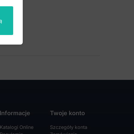
ą
Informacje
Twoje konto
Katalogi Online
Szczegóły konta