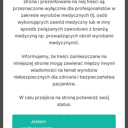
strona i prezentowane na niej treści są
190,00
zł
przeznaczone wyłącznie dla profesjonalistów w
brutto
zakresie wyrobów medycznych (tj. osób
wykonujących zawód medyczny lub w inny
sposób związanych zawodowo z branżą
medyczną np. prowadzących obrót wyrobami
medycznymi).
Informujemy, że treści zamieszczane na
niniejszej stronie mogą zawierać między innymi
wiadomości na temat wyrobów
niebezpiecznych dla zdrowia i bezpieczeństwa
pacjentów.
W celu przejścia na stronę potwierdź swój
status:
Łyżka wyciskowa perforowana aluminiowa
Jestem
dolna