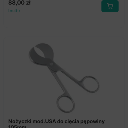
88,00
zł
brutto
Nożyczki mod.USA do cięcia pępowiny
105mm