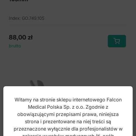
Index: GO.749.105
88,00
zł
brutto
Witamy na stronie sklepu internetowego Falcon
Medical Polska Sp. z o.o. Zgodnie z
obowiązującymi przepisami prawa, niniejsza
strona i prezentowane na niej treści są
przeznaczone wyłącznie dla profesjonalistów w