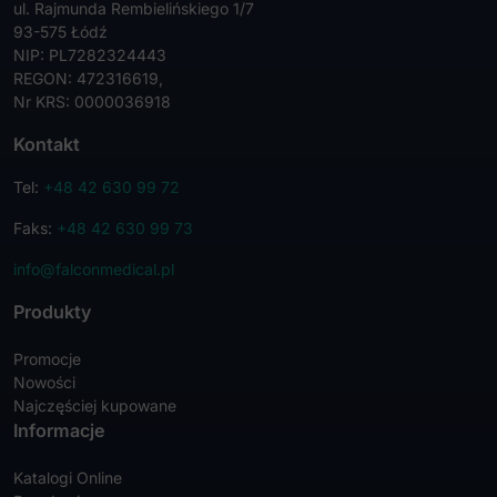
ul. Rajmunda Rembielińskiego 1/7
93-575 Łódź
NIP: PL7282324443
REGON: 472316619,
Nr KRS: 0000036918
Kontakt
Tel:
+48 42 630 99 72
Faks:
+48 42 630 99 73
info@falconmedical.pl
Produkty
Promocje
Nowości
Najczęściej kupowane
Informacje
Katalogi Online