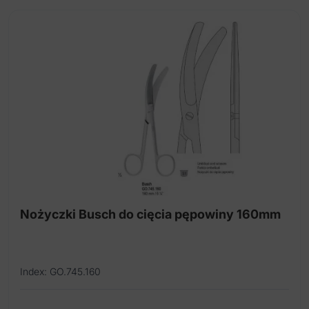
Nożyczki Busch do cięcia pępowiny 160mm
Index: GO.745.160