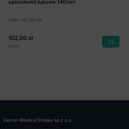
episiotomii kątowe 140mm
Index: GO.755.140
102,00
zł
brutto
Falcon Medical Polska sp z o.o.