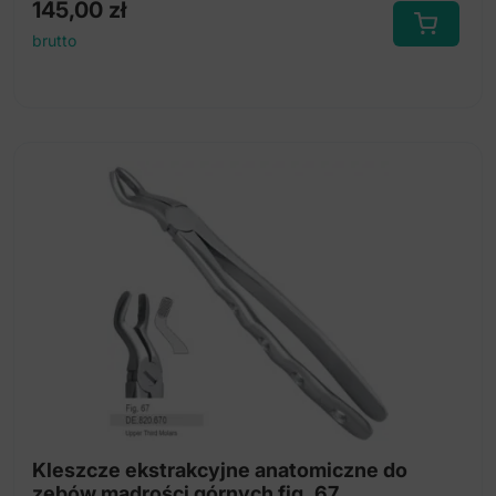
145,00
zł
brutto
Kleszcze ekstrakcyjne anatomiczne do
zębów mądrości górnych fig. 67