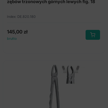
zębów trzonowych górnych lewych fig. 18
Index: DE.820.180
145,00
zł
brutto