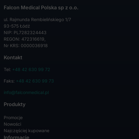
Falcon Medical Polska sp z o.o.
ul. Rajmunda Rembielińskiego 1/7
93-575 Łódź
NIP: PL7282324443
REGON: 472316619,
Nr KRS: 0000036918
Kontakt
Tel:
+48 42 630 99 72
Faks:
+48 42 630 99 73
info@falconmedical.pl
Produkty
Promocje
Nowości
Najczęściej kupowane
Informacje