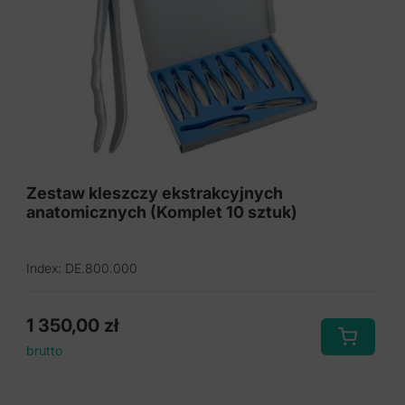
Zestaw kleszczy ekstrakcyjnych
anatomicznych (Komplet 10 sztuk)
Index: DE.800.000
1 350,00
zł
brutto