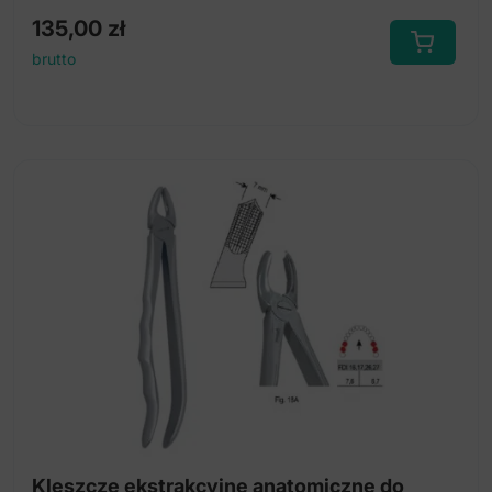
135,00
zł
brutto
Kleszcze ekstrakcyjne anatomiczne do