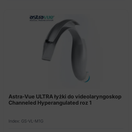
Astra-Vue ULTRA łyżki do videolaryngoskop
Channeled Hyperangulated roz 1
Index: GS-VL-M1G