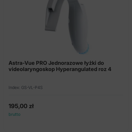
Astra-Vue PRO Jednorazowe łyżki do
videolaryngoskop Hyperangulated roz 4
Index: GS-VL-P4S
195,00
zł
brutto