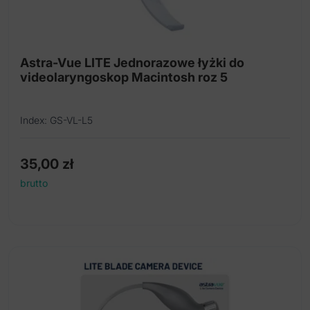
Astra-Vue LITE Jednorazowe łyżki do
videolaryngoskop Macintosh roz 5
Index: GS-VL-L5
35,00
zł
brutto