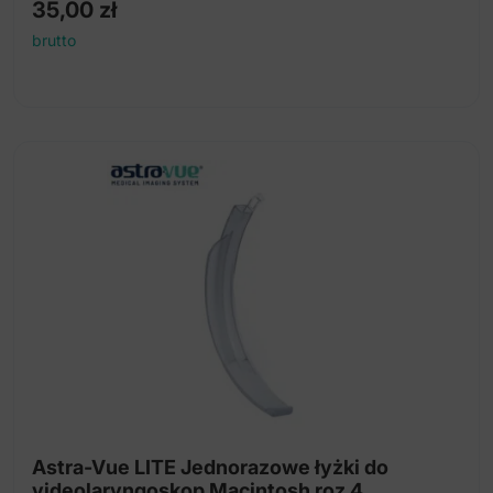
35,00
zł
brutto
Astra-Vue LITE Jednorazowe łyżki do
videolaryngoskop Macintosh roz 4