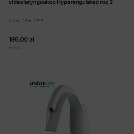
videolaryngoskop Hyperangulated roz 2
Index: GS-VL-P2S
195,00
zł
brutto