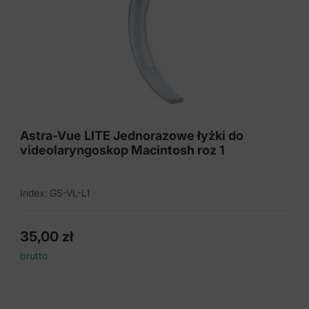
Astra-Vue LITE Jednorazowe łyżki do
videolaryngoskop Macintosh roz 1
Index: GS-VL-L1
35,00
zł
brutto