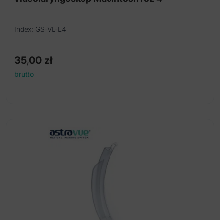
Index: GS-VL-L4
35,00
zł
brutto