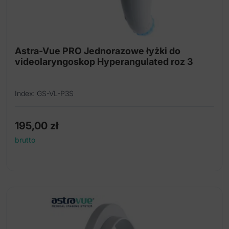
Astra-Vue PRO Jednorazowe łyżki do
videolaryngoskop Hyperangulated roz 3
Index: GS-VL-P3S
195,00
zł
brutto