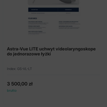
Astra-Vue LITE uchwyt videolaryngoskope
do jednorazowe łyżki
Index: GS-VL-LT
3 500,00
zł
brutto