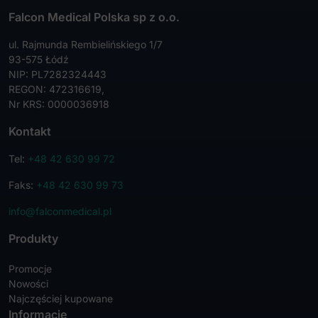
Falcon Medical Polska sp z o.o.
ul. Rajmunda Rembielińskiego 1/7
93-575 Łódź
NIP: PL7282324443
REGON: 472316619,
Nr KRS: 0000036918
Kontakt
Tel:
+48 42 630 99 72
Faks:
+48 42 630 99 73
info@falconmedical.pl
Produkty
Promocje
Nowości
Najczęściej kupowane
Informacje