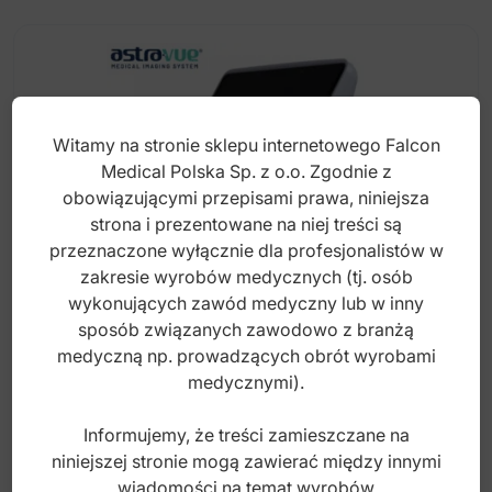
Witamy na stronie sklepu internetowego Falcon
Medical Polska Sp. z o.o. Zgodnie z
obowiązującymi przepisami prawa, niniejsza
strona i prezentowane na niej treści są
przeznaczone wyłącznie dla profesjonalistów w
zakresie wyrobów medycznych (tj. osób
wykonujących zawód medyczny lub w inny
sposób związanych zawodowo z branżą
Astra-Vue Mini Videolaryngoskop kolorowy
medyczną np. prowadzących obrót wyrobami
ekran 4"
medycznymi).
Informujemy, że treści zamieszczane na
Index: GS-VL-MN
niniejszej stronie mogą zawierać między innymi
wiadomości na temat wyrobów