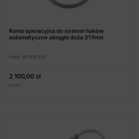
Rama operacyjna do system haków
automatyczne okrągła duża 317mm
Index: BR.818.030
2 100,00
zł
brutto