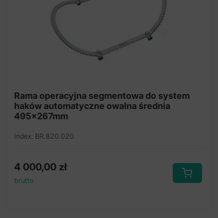
Rama operacyjna segmentowa do system
haków automatyczne owalna średnia
495x267mm
Index: BR.820.020
4 000,00
zł
brutto