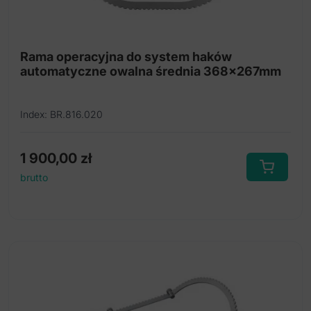
Złącze kołowe
Rama operacyjna do system haków
automatyczne owalna średnia 368x267mm
Index: BR.816.020
1 900,00
zł
brutto