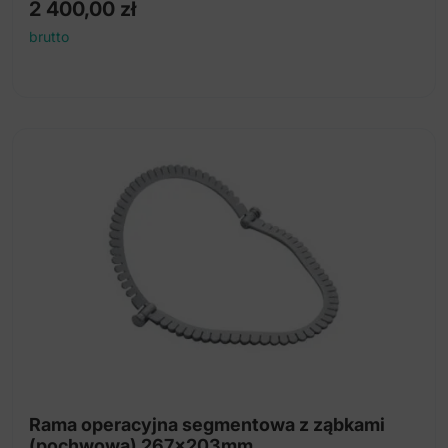
2 400,00
zł
brutto
Rama operacyjna segmentowa z ząbkami
(pochwowa) 267x203mm