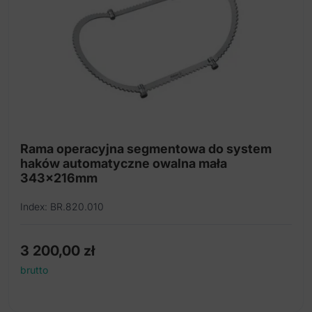
Rama operacyjna segmentowa do system
haków automatyczne owalna mała
343x216mm
Index: BR.820.010
3 200,00
zł
brutto