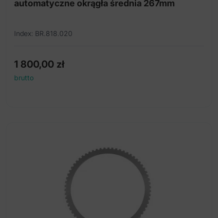
automatyczne okrągła średnia 267mm
Index: BR.818.020
1 800,00
zł
brutto