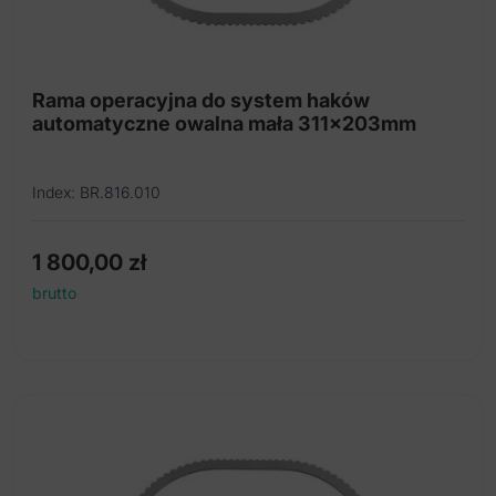
Rama operacyjna do system haków
automatyczne owalna mała 311x203mm
Index: BR.816.010
1 800,00
zł
brutto