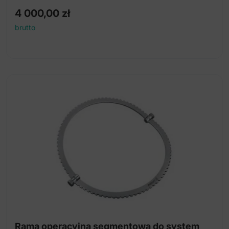
4 000,00
zł
brutto
Rama operacyjna segmentowa do system