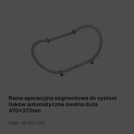
Rama operacyjna segmentowa do system
haków automatyczne owalna duża
470x317mm
Index: BR.820.030