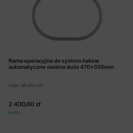
Rama operacyjna do system haków
automatyczne owalna duża 470x305mm
Index: BR.816.030
2 400,00
zł
brutto