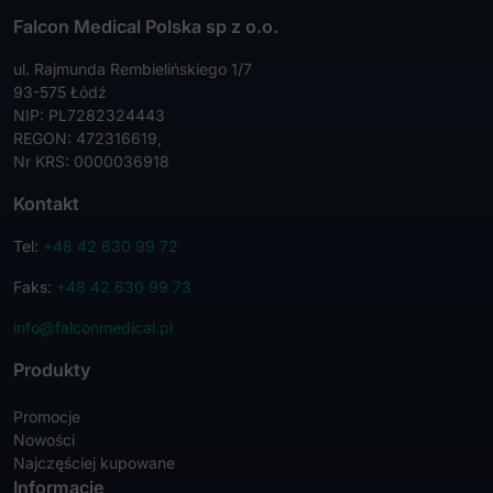
Falcon Medical Polska sp z o.o.
ul. Rajmunda Rembielińskiego 1/7
93-575 Łódź
NIP: PL7282324443
REGON: 472316619,
Nr KRS: 0000036918
Kontakt
Tel:
+48 42 630 99 72
Faks:
+48 42 630 99 73
info@falconmedical.pl
Produkty
Promocje
Nowości
Najczęściej kupowane
Informacje