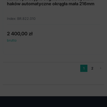
haków automatyczne okrągła mała 216mm
Index: BR.822.010
2 400,00
zł
brutto
1
2