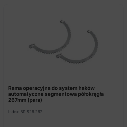
Rama operacyjna do system haków
automatyczne segmentowa półokrągła
267mm (para)
Index: BR.826.267