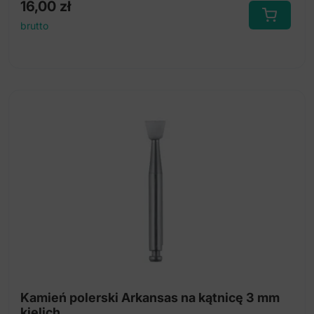
16,00
zł
brutto
Kamień polerski Arkansas na kątnicę 3 mm
kielich