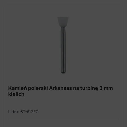
Kamień polerski Arkansas na turbinę 3 mm
kielich
Index: ST-612FG