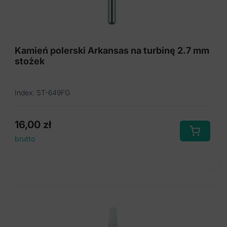
Kamień polerski Arkansas na turbinę 2.7 mm
stożek
Index: ST-649FG
16,00
zł
brutto