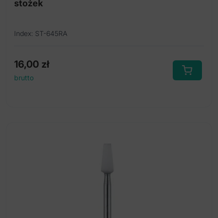
stożek
Index: ST-645RA
16,00
zł
brutto