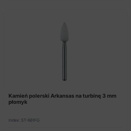
Kamień polerski Arkansas na turbinę 3 mm
płomyk
Index: ST-661FG