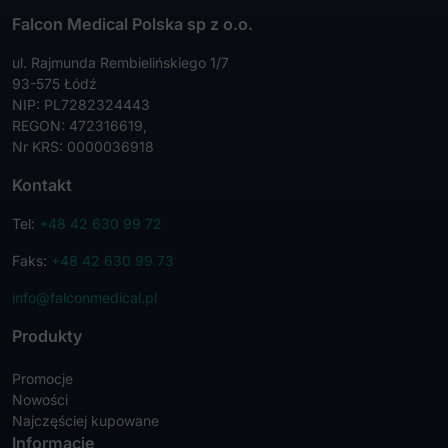
Falcon Medical Polska sp z o.o.
ul. Rajmunda Rembielińskiego 1/7
93-575 Łódź
NIP: PL7282324443
REGON: 472316619,
Nr KRS: 0000036918
Kontakt
Tel:
+48 42 630 99 72
Faks:
+48 42 630 99 73
info@falconmedical.pl
Produkty
Promocje
Nowości
Najczęściej kupowane
Informacje