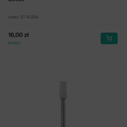
Index: ST-612RA
16,00
zł
brutto