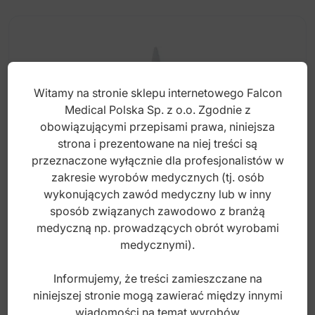
Witamy na stronie sklepu internetowego Falcon
Medical Polska Sp. z o.o. Zgodnie z
obowiązującymi przepisami prawa, niniejsza
strona i prezentowane na niej treści są
przeznaczone wyłącznie dla profesjonalistów w
zakresie wyrobów medycznych (tj. osób
wykonujących zawód medyczny lub w inny
sposób związanych zawodowo z branżą
Kamień polerski Arkansas na turbinę 3 mm
medyczną np. prowadzących obrót wyrobami
stożek
medycznymi).
Informujemy, że treści zamieszczane na
Index: ST-645FG
niniejszej stronie mogą zawierać między innymi
wiadomości na temat wyrobów