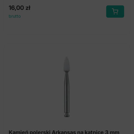
16,00
zł
brutto
Kamień polerski Arkansas na kątnicę 3 mm