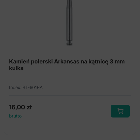
Kamień polerski Arkansas na kątnicę 3 mm
kulka
Index: ST-601RA
16,00
zł
brutto