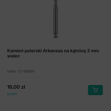
Kamień polerski Arkansas na kątnicę 3 mm
walec
Index: ST-638RA
16,00
zł
brutto