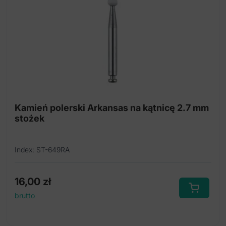
Kamień polerski Arkansas na kątnicę 2.7 mm
stożek
Index: ST-649RA
16,00
zł
brutto