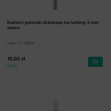
Kamień polerski Arkansas na turbinę 3 mm
walec
Index: ST-638FG
16,00
zł
brutto