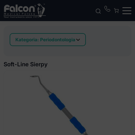
Kategoria:
Periodontologia
Classic-Lite Kirety
Classic-Round Kirety
Soft-Line Sierpy
Dłuta
Skrobaczki Hoe
Classic-8 Sierpy
Classic-Lite Sierpy
Classic-Round Sierpy
Easy-Color Kirety