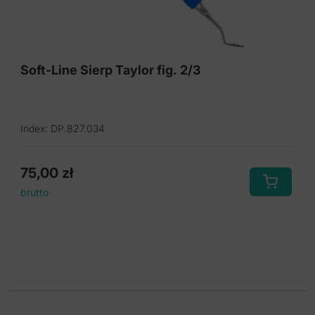
Soft-Line Sierp Taylor fig. 2/3
Index: DP.827.034
75,00
zł
brutto