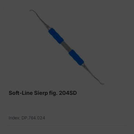
Soft-Line Sierp fig. 204SD
Index: DP.764.024