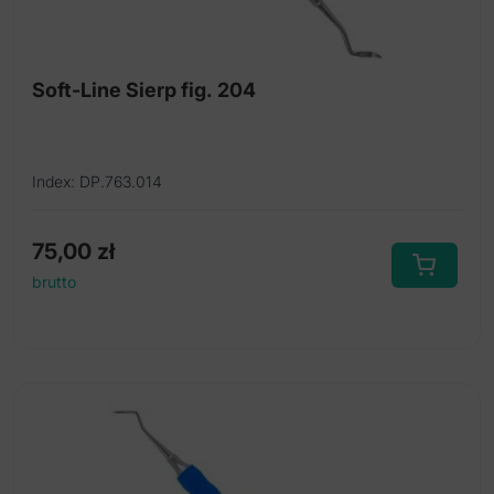
Easy-Color Sierpy
Sierpy
Soft-Line Sierp fig. 204
Soft-Line Kirety
Soft-Line Sierpy
Index: DP.763.014
75,00
zł
brutto