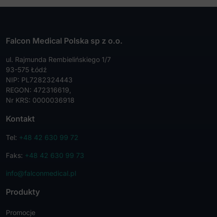
Falcon Medical Polska sp z o.o.
ul. Rajmunda Rembielińskiego 1/7
93-575 Łódź
NIP: PL7282324443
REGON: 472316619,
Nr KRS: 0000036918
Kontakt
Tel:
+48 42 630 99 72
Faks:
+48 42 630 99 73
info@falconmedical.pl
Produkty
Promocje