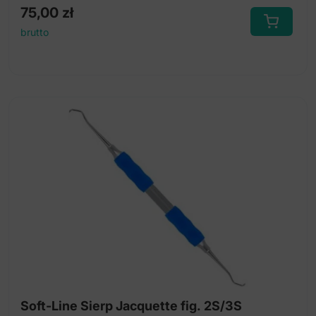
75,00
zł
brutto
Soft-Line Sierp Jacquette fig. 2S/3S