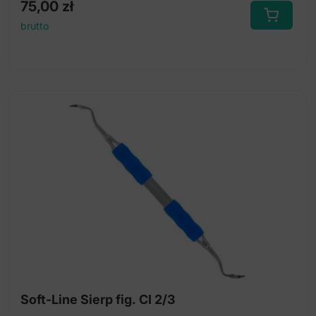
75,00
zł
brutto
Soft-Line Sierp fig. CI 2/3