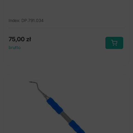
Index: DP.791.034
75,00
zł
brutto