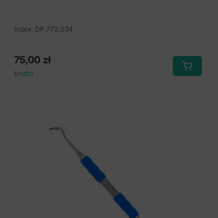
Index: DP.772.034
75,00
zł
brutto