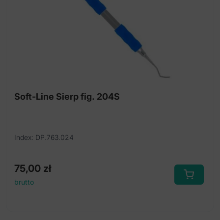
Soft-Line Sierp fig. 204S
Index: DP.763.024
75,00
zł
brutto