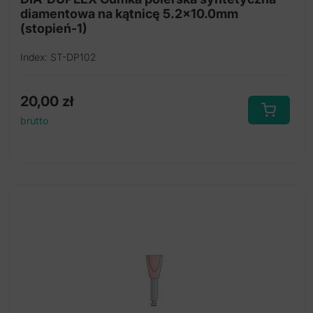
diamentowa na kątnicę 5.2x10.0mm
(stopień-1)
Index: ST-DP102
20,00
zł
brutto