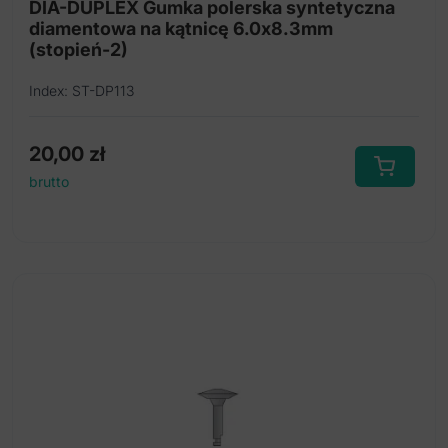
DIA-DUPLEX Gumka polerska syntetyczna
diamentowa na kątnicę 6.0x8.3mm
(stopień-2)
Index: ST-DP113
20,00
zł
brutto