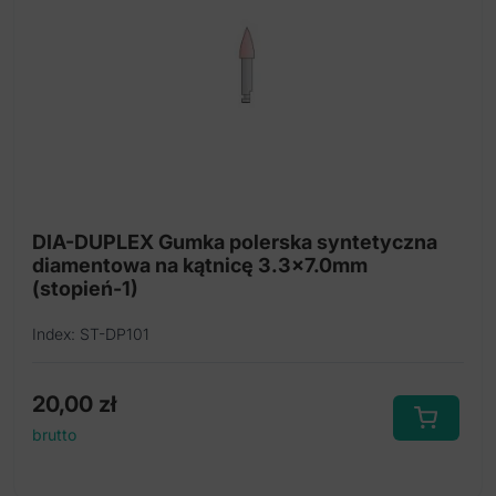
DIA-DUPLEX Gumka polerska syntetyczna
diamentowa na kątnicę 3.3x7.0mm
(stopień-1)
Index: ST-DP101
20,00
zł
brutto