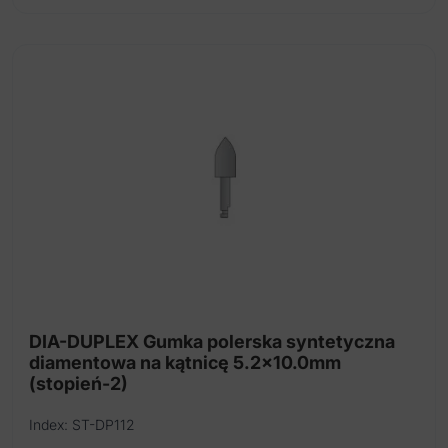
DIA-DUPLEX Gumka polerska syntetyczna
diamentowa na kątnicę 5.2x10.0mm
(stopień-2)
Index: ST-DP112