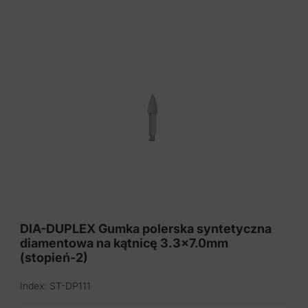
DIA-DUPLEX Gumka polerska syntetyczna
diamentowa na kątnicę 3.3x7.0mm
(stopień-2)
Index: ST-DP111