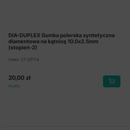
DIA-DUPLEX Gumka polerska syntetyczna
diamentowa na kątnicę 10.0x2.5mm
(stopień-2)
Index: ST-DP114
20,00
zł
brutto