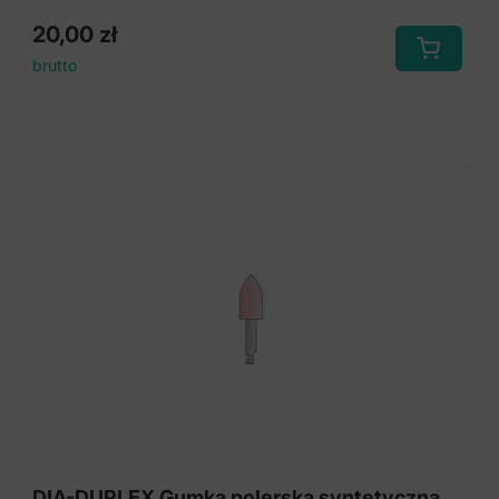
20,00
zł
brutto
DIA-DUPLEX Gumka polerska syntetyczna