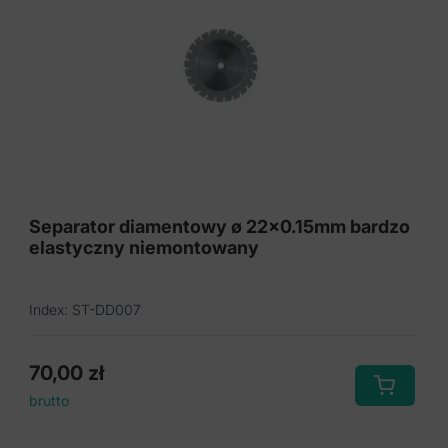
Separator diamentowy ø 22x0.15mm bardzo
elastyczny niemontowany
Index: ST-DD007
70,00
zł
brutto