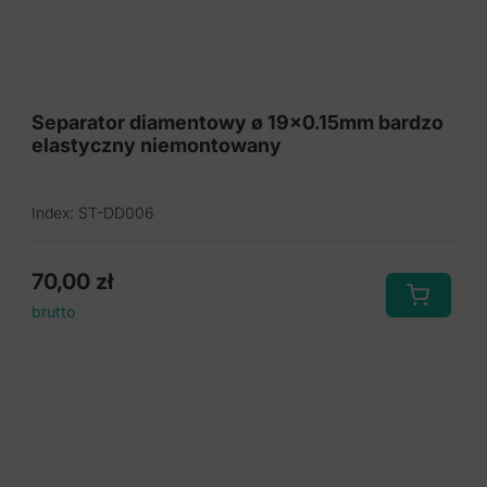
Separator diamentowy ø 19x0.15mm bardzo
elastyczny niemontowany
Index: ST-DD006
70,00
zł
brutto