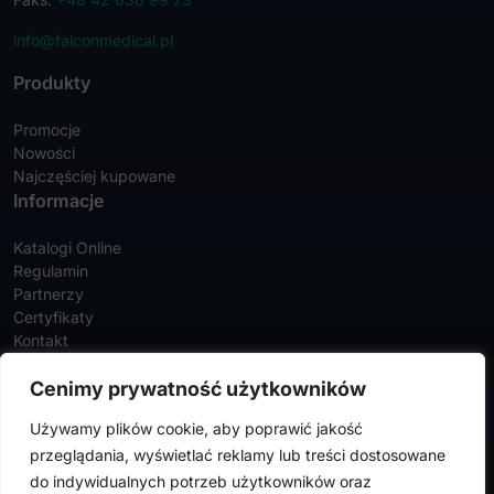
info@falconmedical.pl
Produkty
Promocje
Nowości
Najczęściej kupowane
Informacje
Katalogi Online
Regulamin
Partnerzy
Certyfikaty
Kontakt
Twoje konto
Cenimy prywatność użytkowników
Szczegóły konta
Używamy plików cookie, aby poprawić jakość
Zamówienia
przeglądania, wyświetlać reklamy lub treści dostosowane
Adresy
do indywidualnych potrzeb użytkowników oraz