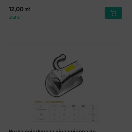
12,00
zł
brutto
Rurka pojedyncza niezamienna do