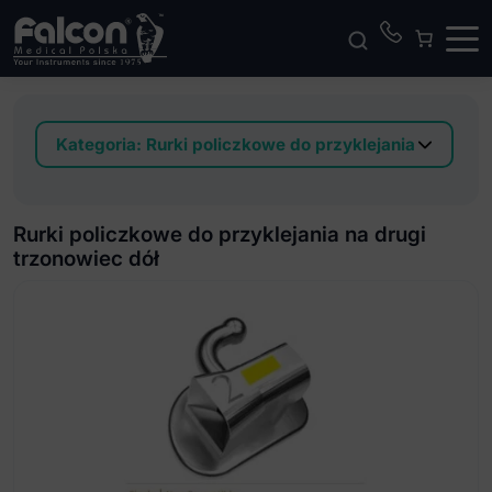
Kategoria:
Rurki policzkowe do przyklejania
Rurki policzkowe do przyklejania na drugi
trzonowiec dół
Rurki policzkowe do przyklejania na drugi
Rurki policzkowe do przyklejania na drugi
trzonowiec dół
trzonowiec góra
Rurki policzkowe do przyklejania na pierwszy
trzonowiec dół
Rurki policzkowe do przyklejania na pierwszy
trzonowiec góra