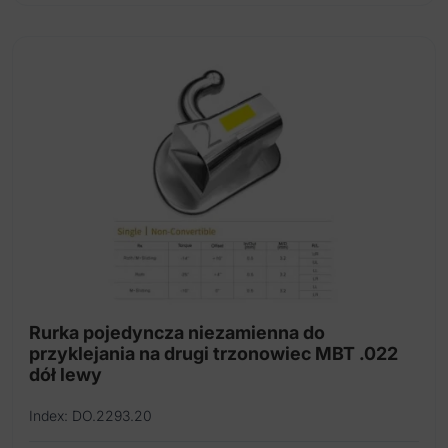
Rurka pojedyncza niezamienna do
przyklejania na drugi trzonowiec MBT .022
dół lewy
Index: DO.2293.20