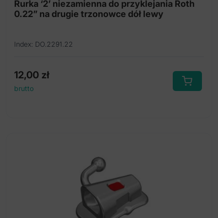
Rurka ‘2’ niezamienna do przyklejania Roth
0.22” na drugie trzonowce dół lewy
Index: DO.2291.22
12,00
zł
brutto