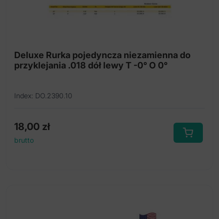
Deluxe Rurka pojedyncza niezamienna do
przyklejania .018 dół lewy T -0° O 0°
Index: DO.2390.10
18,00
zł
brutto