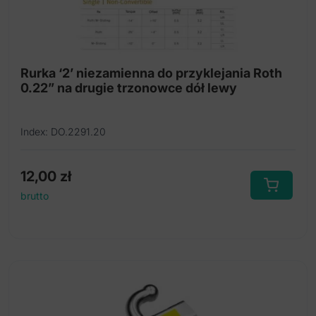
Rurka ‘2’ niezamienna do przyklejania Roth
0.22” na drugie trzonowce dół lewy
Index: DO.2291.20
12,00
zł
brutto