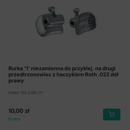
Rurka '1' niezamienna do przyklej. na drugi
przedtrzonowiec z haczykiem Roth .022 dół
prawy
Index: DO.2461.01
10,00
zł
brutto