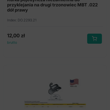
przyklejania na drugi trzonowiec MBT .022
dół prawy
Index: DO.2293.21
12,00
zł
brutto