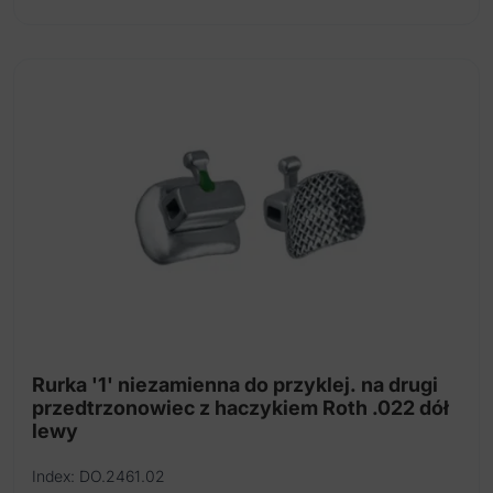
Rurka '1' niezamienna do przyklej. na drugi
przedtrzonowiec z haczykiem Roth .022 dół
lewy
Index: DO.2461.02