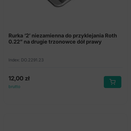
Rurka ‘2’ niezamienna do przyklejania Roth
0.22” na drugie trzonowce dół prawy
Index: DO.2291.23
12,00
zł
brutto