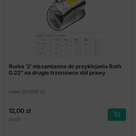
Rurka ‘2’ niezamienna do przyklejania Roth
0.22” na drugie trzonowce dół prawy
Index: DO.2291.21
12,00
zł
brutto