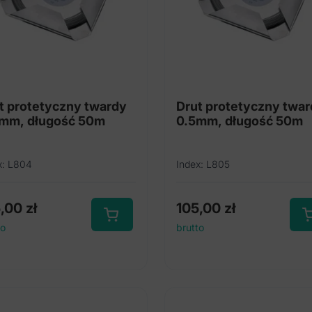
t protetyczny twardy
Drut protetyczny twa
mm, długość 50m
0.5mm, długość 50m
x: L804
Index: L805
5,00
zł
105,00
zł
to
brutto