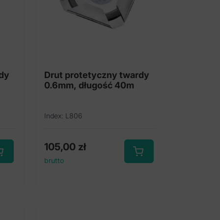
rdy
Drut protetyczny twardy
0.6mm, długość 40m
Index: L806
105,00
zł
brutto