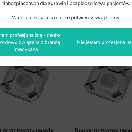
niebezpiecznych dla zdrowia i bezpieczeństwa pacjentów.
to
brutto
W celu przejścia na stronę potwierdź swój status:
tem profesjonalistą - osobą
wodowo związaną z branżą
Nie jestem profesjonalist
medyczną
t protetyczny twardy
Drut protetyczny twa