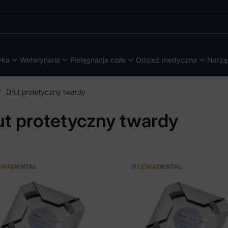
yka
Weterynaria
Pielęgnacja ciała
Odzież medyczna
Narzę
/
Drut protetyczny twardy
ut protetyczny twardy