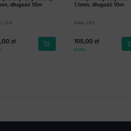
mm, długość 10m
1.1mm, długość 10m
x: L810
Index: L811
5,00
zł
105,00
zł
to
brutto