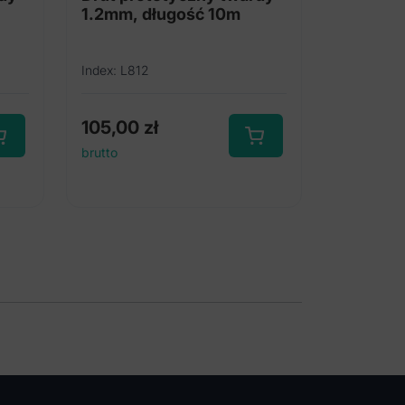
1.2mm, długość 10m
Index: L812
105,00
zł
brutto