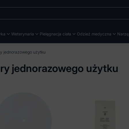
yka
Weterynaria
Pielęgnacja ciała
Odzież medyczna
Narzę
try jednorazowego użytku
ltry jednorazowego użytku