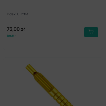
Index: U-2314
75,00
zł
brutto