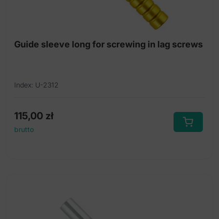
Guide sleeve long for screwing in lag screws
Index: U-2312
115,00
zł
brutto