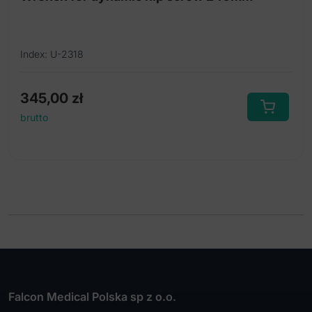
Index: U-2318
345,00
zł
brutto
Falcon Medical Polska sp z o.o.