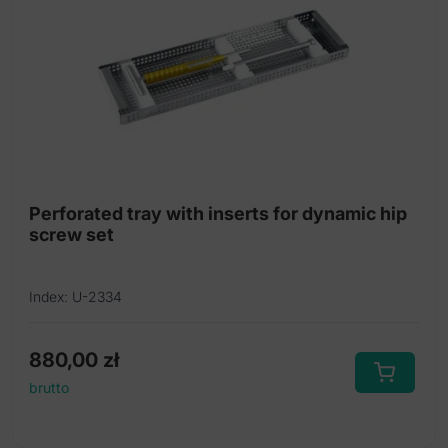
Perforated tray with inserts for dynamic hip
screw set
Index: U-2334
880,00
zł
brutto