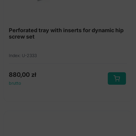
Perforated tray with inserts for dynamic hip
screw set
Index: U-2333
880,00
zł
brutto