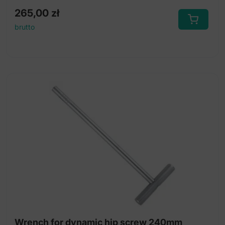
265,00
zł
brutto
Wrench for dynamic hip screw 240mm