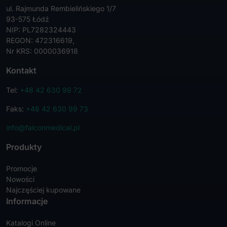
ul. Rajmunda Rembielińskiego 1/7
93-575 Łódź
NIP: PL7282324443
REGON: 472316619,
Nr KRS: 0000036918
Kontakt
Tel:
+48 42 630 99 72
Faks:
+48 42 630 99 73
info@falconmedical.pl
Produkty
Promocje
Nowości
Najczęściej kupowane
Informacje
Katalogi Online