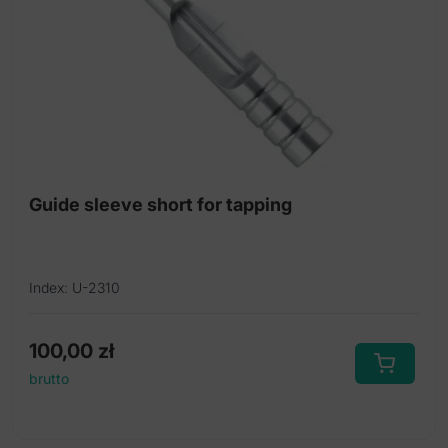
Guide sleeve short for tapping
Index: U-2310
100,00
zł
brutto