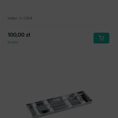
Index: U-2304
100,00
zł
brutto