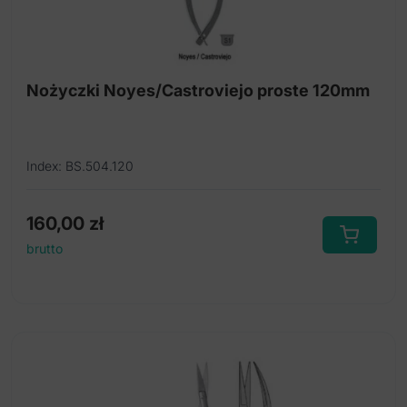
Nożyczki Noyes/Castroviejo proste 120mm
Index: BS.504.120
160,00
zł
brutto