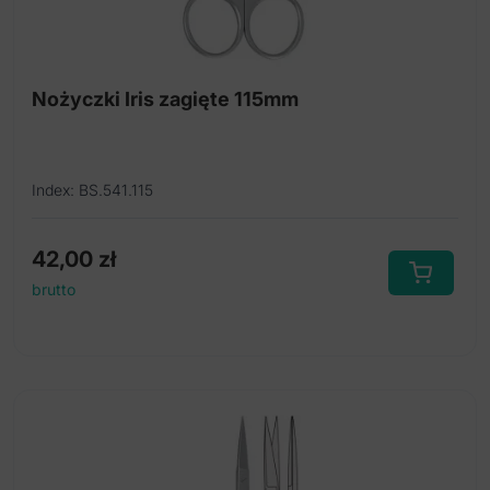
Nożyczki Iris zagięte 115mm
Index: BS.541.115
42,00
zł
brutto