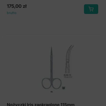
175,00
zł
brutto
Nożyczki Iris zaokrąglone 115mm