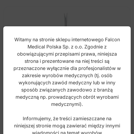
Witamy na stronie sklepu internetowego Falcon
Medical Polska Sp. z o.o. Zgodnie z
obowiązującymi przepisami prawa, niniejsza
strona i prezentowane na niej treści są
przeznaczone wyłącznie dla profesjonalistów w
zakresie wyrobów medycznych (tj. osób
wykonujących zawód medyczny lub w inny
sposób związanych zawodowo z branżą
Nożyczki micro Westcott proste 110mm
medyczną np. prowadzących obrót wyrobami
medycznymi).
Informujemy, że treści zamieszczane na
Index: 06-867-11
niniejszej stronie mogą zawierać między innymi
wiadomości na temat wyrobów