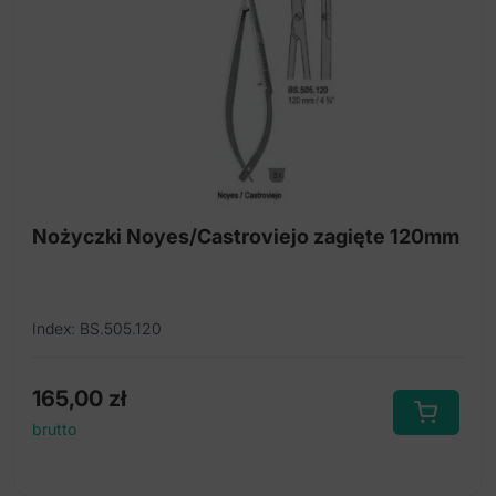
Nożyczki Noyes/Castroviejo zagięte 120mm
Index: BS.505.120
165,00
zł
brutto