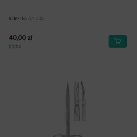
Index: BS.541.105
40,00
zł
brutto