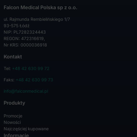
Falcon Medical Polska sp z o.o.
ul. Rajmunda Rembielińskiego 1/7
93-575 Łódź
NIP: PL7282324443
REGON: 472316619,
Nr KRS: 0000036918
Kontakt
Tel:
+48 42 630 99 72
Faks:
+48 42 630 99 73
info@falconmedical.pl
Produkty
Promocje
Nowości
Najczęściej kupowane
Informacje