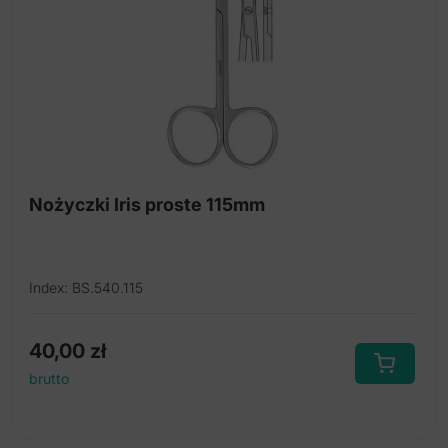
Nożyczki Iris proste 115mm
Index: BS.540.115
40,00
zł
brutto