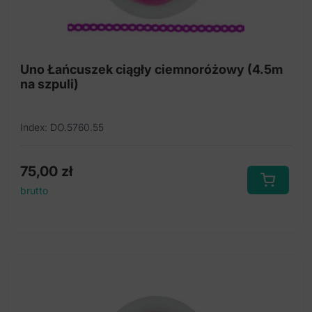
Uno Łańcuszek ciągły ciemnoróżowy (4.5m
na szpuli)
Index: DO.5760.55
75,00
zł
brutto