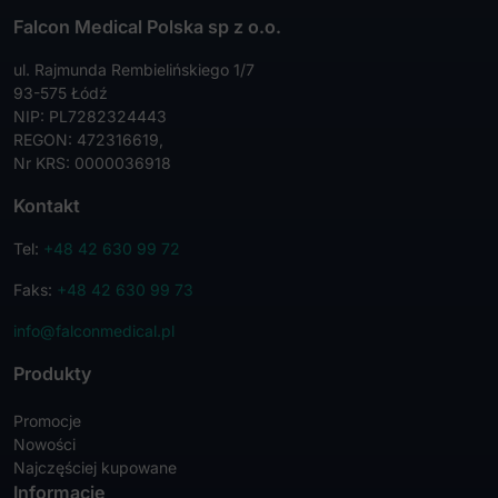
Falcon Medical Polska sp z o.o.
ul. Rajmunda Rembielińskiego 1/7
93-575 Łódź
NIP: PL7282324443
REGON: 472316619,
Nr KRS: 0000036918
Kontakt
Tel:
+48 42 630 99 72
Faks:
+48 42 630 99 73
info@falconmedical.pl
Produkty
Promocje
Nowości
Najczęściej kupowane
Informacje