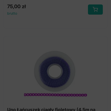
75,00
zł
brutto
Uno Łańcuszek ciągły fioletowy (4.5m na