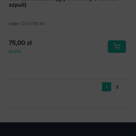
szpuli)
Index: DO.5760.61
75,00
zł
brutto
1
2