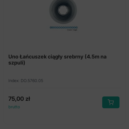
Uno Łańcuszek ciągły srebrny (4.5m na
szpuli)
Index: DO.5760.05
75,00
zł
brutto