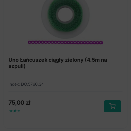
Uno Łańcuszek ciągły zielony (4.5m na
szpuli)
Index: DO.5760.34
75,00
zł
brutto