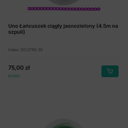
Uno Łańcuszek ciągły jasnozielony (4.5m na
szpuli)
Index: DO.5760.30
75,00
zł
brutto