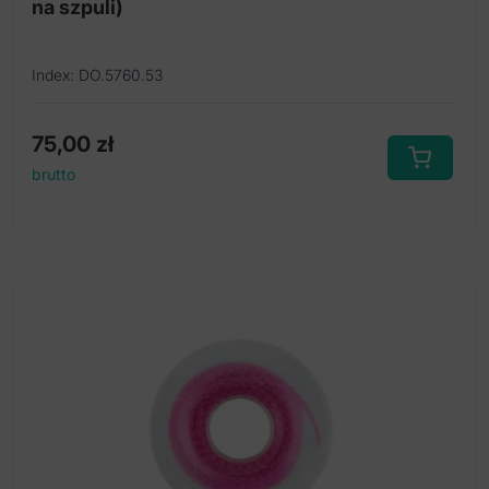
na szpuli)
Index: DO.5760.53
75,00
zł
brutto