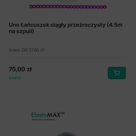
Uno Łańcuszek ciągły przeźroczysty (4.5m
na szpuli)
Index: DO.5760.01
75,00
zł
brutto