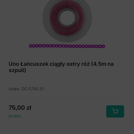
Uno Łańcuszek ciągły ostry róż (4.5m na
szpuli)
Index: DO.5760.51
75,00
zł
brutto