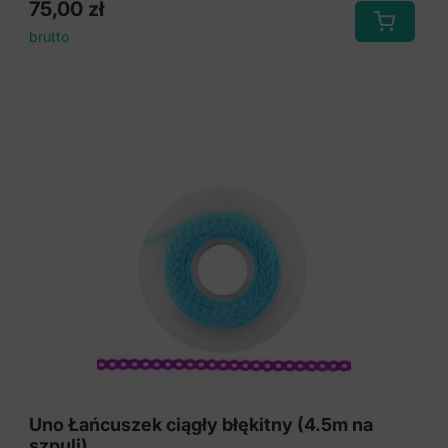
75,00
zł
brutto
Uno Łańcuszek ciągły błękitny (4.5m na
szpuli)