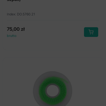
Index: DO.5760.21
75,00
zł
brutto