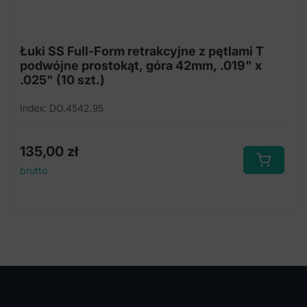
Łuki SS Full-Form retrakcyjne z pętlami T
podwójne prostokąt, góra 42mm, .019" x
.025" (10 szt.)
Index: DO.4542.95
135,00
zł
brutto