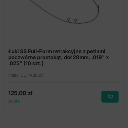
Łuki SS Full-Form retrakcyjne z pętlami
poczwórne prostokąt, dół 28mm, .019" x
.025" (10 szt.)
Index: DO.4428.95
125,00
zł
brutto