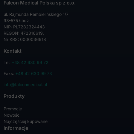
Falcon Medical Polska sp z o.o.
ul. Rajmunda Rembielińskiego 1/7
93-575 Łódź
NIP: PL7282324443
REGON: 472316619,
Nr KRS: 0000036918
Kontakt
Tel:
+48 42 630 99 72
Faks:
+48 42 630 99 73
info@falconmedical.pl
Produkty
Promocje
Nowości
Najczęściej kupowane
Informacje