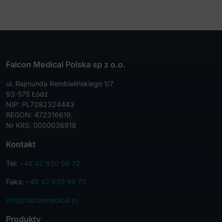
Falcon Medical Polska sp z o.o.
ul. Rajmunda Rembielińskiego 1/7
93-575 Łódź
NIP: PL7282324443
REGON: 472316619,
Nr KRS: 0000036918
Kontakt
Tel:
+48 42 630 99 72
Faks:
+48 42 630 99 73
info@falconmedical.pl
Produkty