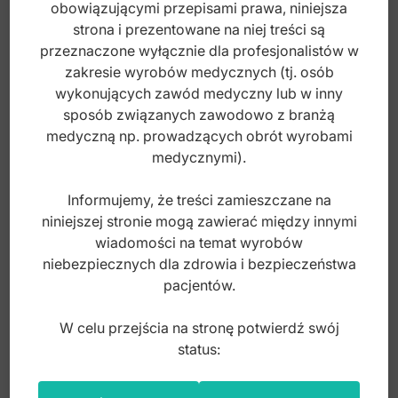
obowiązującymi przepisami prawa, niniejsza
strona i prezentowane na niej treści są
Index: ST-S093
przeznaczone wyłącznie dla profesjonalistów w
zakresie wyrobów medycznych (tj. osób
wykonujących zawód medyczny lub w inny
2,70
zł
sposób związanych zawodowo z branżą
brutto
medyczną np. prowadzących obrót wyrobami
medycznymi).
Informujemy, że treści zamieszczane na
niniejszej stronie mogą zawierać między innymi
wiadomości na temat wyrobów
niebezpiecznych dla zdrowia i bezpieczeństwa
pacjentów.
W celu przejścia na stronę potwierdź swój
status: