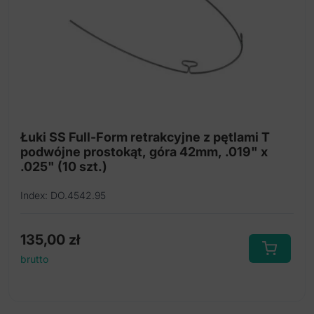
Łuki SS Full-Form retrakcyjne z pętlami T
podwójne prostokąt, góra 42mm, .019" x
.025" (10 szt.)
Index: DO.4542.95
135,00
zł
brutto