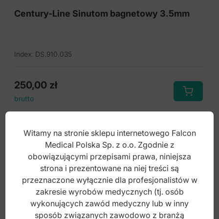
Century-Line Sinutom bagnetowy 3.5mm
Index: DS.910.035
250,00
zł
brutto
Witamy na stronie sklepu internetowego Falcon
Medical Polska Sp. z o.o. Zgodnie z
obowiązującymi przepisami prawa, niniejsza
strona i prezentowane na niej treści są
przeznaczone wyłącznie dla profesjonalistów w
zakresie wyrobów medycznych (tj. osób
wykonujących zawód medyczny lub w inny
sposób związanych zawodowo z branżą