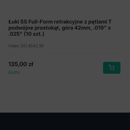
Łuki SS Full-Form retrakcyjne z pętlami T
podwójne prostokąt, góra 42mm, .019" x
.025" (10 szt.)
Index: DO.4542.95
135,00
zł
brutto