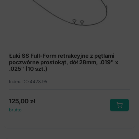
Łuki SS Full-Form retrakcyjne z pętlami
poczwórne prostokąt, dół 28mm, .019" x
.025" (10 szt.)
Index: DO.4428.95
125,00
zł
brutto