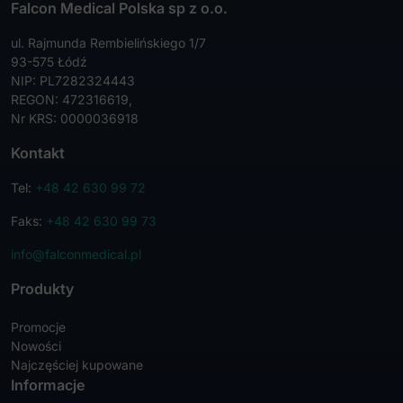
Falcon Medical Polska sp z o.o.
ul. Rajmunda Rembielińskiego 1/7
93-575 Łódź
NIP: PL7282324443
REGON: 472316619,
Nr KRS: 0000036918
Kontakt
Tel:
+48 42 630 99 72
Faks:
+48 42 630 99 73
info@falconmedical.pl
Produkty
Promocje
Nowości
Najczęściej kupowane
Informacje