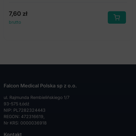
7,60
zł
brutto
Falcon Medical Polska sp z o.o.
ul. Rajmunda Rembielińskiego 1/7
93-575 Łódź
NIP: PL7282324443
REGON: 472316619,
Nr KRS: 0000036918
Kontakt