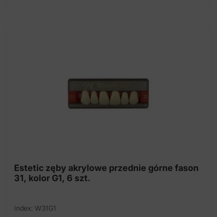
Estetic zęby akrylowe przednie górne fason
31, kolor G1, 6 szt.
Index: W31G1