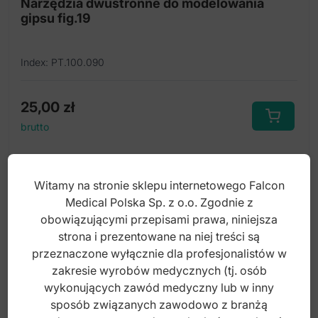
Narzędzia dwustronne do modelowania
gipsu fig.19
Index: PT.100.090
25,00
zł
brutto
Witamy na stronie sklepu internetowego Falcon
Medical Polska Sp. z o.o. Zgodnie z
obowiązującymi przepisami prawa, niniejsza
strona i prezentowane na niej treści są
przeznaczone wyłącznie dla profesjonalistów w
zakresie wyrobów medycznych (tj. osób
wykonujących zawód medyczny lub w inny
sposób związanych zawodowo z branżą