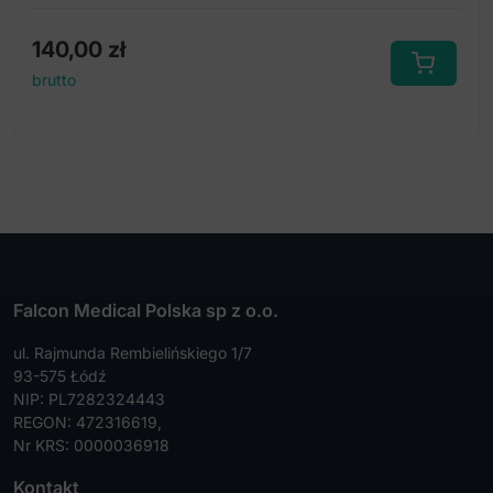
140,00
zł
brutto
Falcon Medical Polska sp z o.o.
ul. Rajmunda Rembielińskiego 1/7
93-575 Łódź
NIP: PL7282324443
REGON: 472316619,
Nr KRS: 0000036918
Kontakt