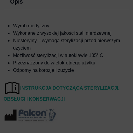
Opis
Wyrob medyczny
Wykonane z wysokiej jakości stali nierdzewnej
Niesterylny – wymaga sterylizacji przed pierwszym
użyciem
Możliwość sterylizacji w autoklawie 135° C
Przeznaczony do wielokrotnego użytku
Odporny na korozję i zużycie
I
NSTRUKCJA DOTYCZĄCA STERYLIZACJI,
OBSŁUGI I KONSERWACJI