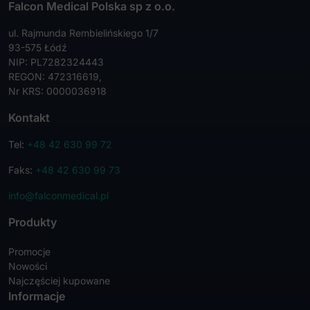
Falcon Medical Polska sp z o.o.
ul. Rajmunda Rembielińskiego 1/7
93-575 Łódź
NIP: PL7282324443
REGON: 472316619,
Nr KRS: 0000036918
Kontakt
Tel:
+48 42 630 99 72
Faks:
+48 42 630 99 73
info@falconmedical.pl
Produkty
Promocje
Nowości
Najczęściej kupowane
Informacje