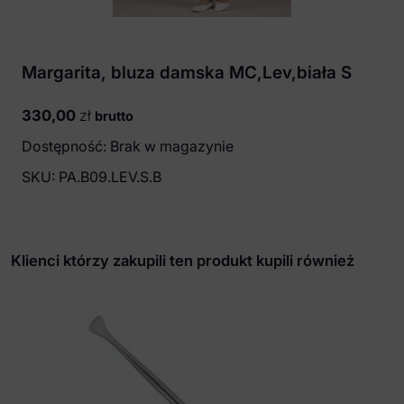
Margarita, bluza damska MC,Lev,biała S
330,00
zł
brutto
Dostępność: Brak w magazynie
SKU:
PA.B09.LEV.S.B
Klienci którzy zakupili ten produkt kupili również