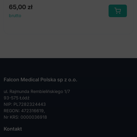
65,00
zł
brutto
Falcon Medical Polska sp z o.o.
ul. Rajmunda Rembielińskiego 1/7
93-575 Łódź
NIP: PL7282324443
REGON: 472316619,
Nr KRS: 0000036918
Kontakt