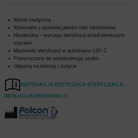
Wyrob medyczny
Wykonane z wysokiej jakości stali nierdzewnej
Niesterylny – wymaga sterylizacji przed pierwszym
użyciem
Możliwość sterylizacji w autoklawie 135° C
Przeznaczony do wielokrotnego użytku
Odporny na korozję i zużycie
I
NSTRUKCJA DOTYCZĄCA STERYLIZACJI,
OBSŁUGI I KONSERWACJI