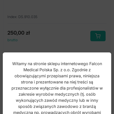
Index: DS.910.035
250,00
zł
brutto
Witamy na stronie sklepu internetowego Falcon
Medical Polska Sp. z o.o. Zgodnie z
obowiązującymi przepisami prawa, niniejsza
strona i prezentowane na niej treści są
przeznaczone wyłącznie dla profesjonalistów w
zakresie wyrobów medycznych (tj. osób
wykonujących zawód medyczny lub w inny
sposób związanych zawodowo z branżą
medyczną np. prowadzących obrót wyrobami