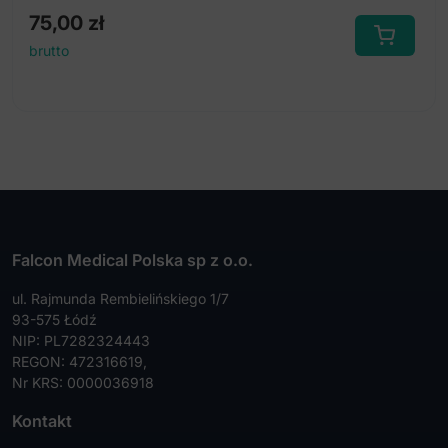
75,00
zł
brutto
Falcon Medical Polska sp z o.o.
ul. Rajmunda Rembielińskiego 1/7
93-575 Łódź
NIP: PL7282324443
REGON: 472316619,
Nr KRS: 0000036918
Kontakt