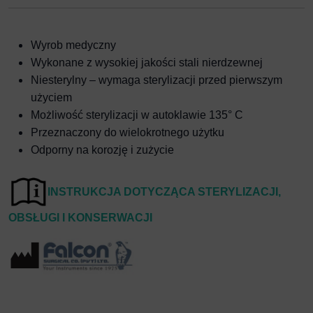
Wyrob medyczny
Wykonane z wysokiej jakości stali nierdzewnej
Niesterylny – wymaga sterylizacji przed pierwszym
użyciem
Możliwość sterylizacji w autoklawie 135° C
Przeznaczony do wielokrotnego użytku
Odporny na korozję i zużycie
I
NSTRUKCJA DOTYCZĄCA STERYLIZACJI,
OBSŁUGI I KONSERWACJI