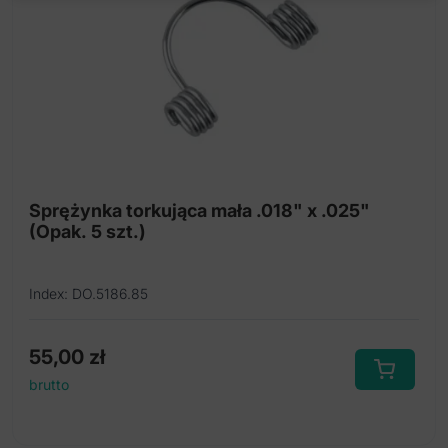
Sprężynka torkująca mała .018" x .025"
(Opak. 5 szt.)
Index: DO.5186.85
55,00
zł
brutto