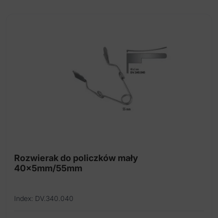
Rozwierak do policzków mały
40x5mm/55mm
Index: DV.340.040