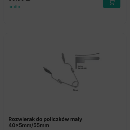
brutto
Rozwierak do policzków mały
40x5mm/55mm