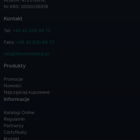
Nr KRS: 0000036918
Kontakt
Tel:
+48 42 630 99 72
Faks:
+48 42 630 99 73
info@falconmedical.pl
Produkty
Promocje
Nowości
Najczęściej kupowane
Informacje
Katalogi Online
Regulamin
Partnerzy
Certyfikaty
Kontakt