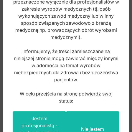
przeznaczone wyłącznie dla profesjonalistów w
zakresie wyrobów medycznych (tj. osób
wykonujących zawód medyczny lub w inny
sposób związanych zawodowo z branżą
medyczną np. prowadzących obrót wyrobami
medycznymi).
Informujemy, że treści zamieszczane na
niniejszej stronie mogą zawierać między innymi
wiadomości na temat wyrobów
niebezpiecznych dla zdrowia i bezpieczeństwa
pacjentów.
Easy-Color Ekskawator 2mm, fig. 65/66
W celu przejścia na stronę potwierdź swój
status:
Index: DR.608.131
Jestem
profesjonalistą -
Nie jestem