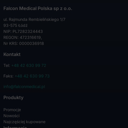
Falcon Medical Polska sp z o.o.
ul. Rajmunda Rembielińskiego 1/7
93-575 Łódź
NIP: PL7282324443
REGON: 472316619,
Nr KRS: 0000036918
Kontakt
Tel:
+48 42 630 99 72
Faks:
+48 42 630 99 73
info@falconmedical.pl
Produkty
Promocje
Nowości
Najczęściej kupowane