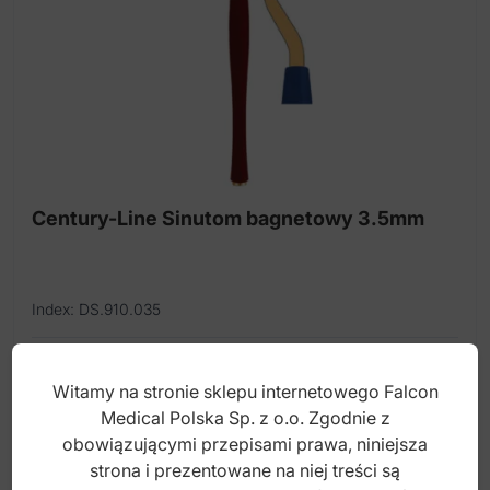
Century-Line Sinutom bagnetowy 3.5mm
Index: DS.910.035
250,00
zł
Witamy na stronie sklepu internetowego Falcon
brutto
Medical Polska Sp. z o.o. Zgodnie z
obowiązującymi przepisami prawa, niniejsza
strona i prezentowane na niej treści są