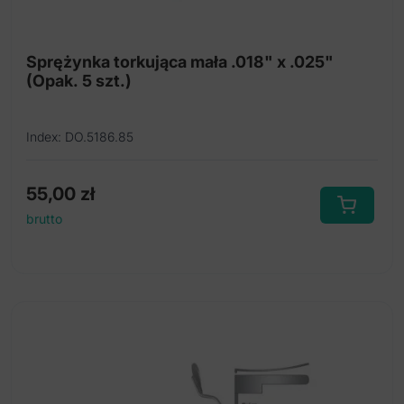
Sprężynka torkująca mała .018" x .025"
(Opak. 5 szt.)
Index: DO.5186.85
55,00
zł
brutto