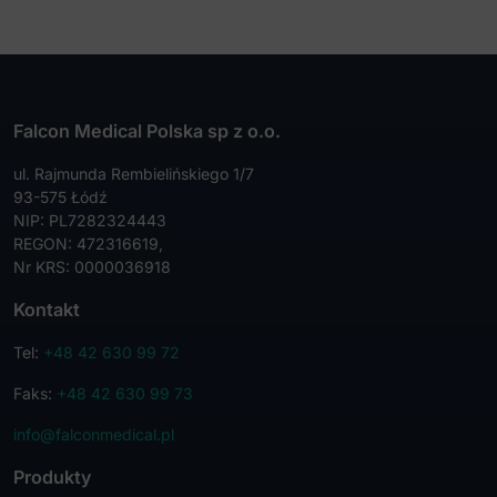
Falcon Medical Polska sp z o.o.
ul. Rajmunda Rembielińskiego 1/7
93-575 Łódź
NIP: PL7282324443
REGON: 472316619,
Nr KRS: 0000036918
Kontakt
Tel:
+48 42 630 99 72
Faks:
+48 42 630 99 73
info@falconmedical.pl
Produkty