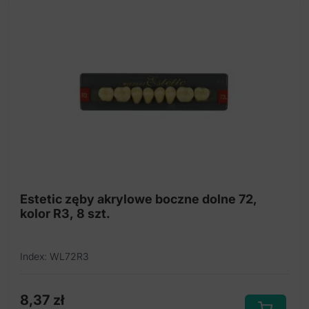
Estetic zęby akrylowe boczne dolne 72,
kolor R3, 8 szt.
Index: WL72R3
8,37
zł