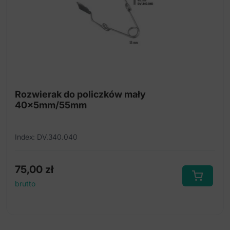
Rozwierak do policzków mały
40x5mm/55mm
Index: DV.340.040
75,00
zł
brutto