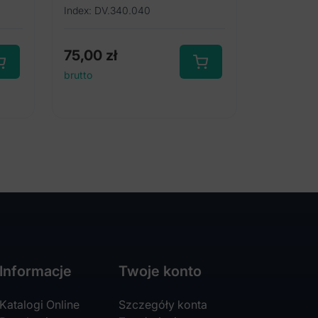
Index: DV.340.040
75,00
zł
brutto
Informacje
Twoje konto
Katalogi Online
Szczegóły konta