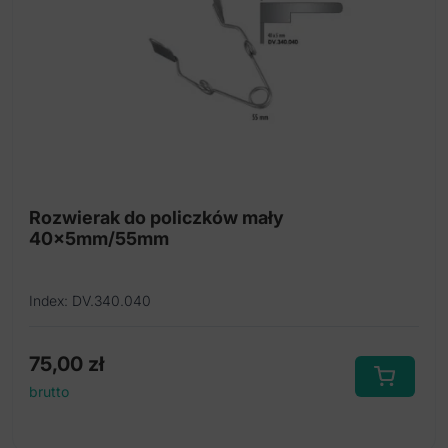
Rozwierak do policzków mały
40x5mm/55mm
Index: DV.340.040
75,00
zł
brutto