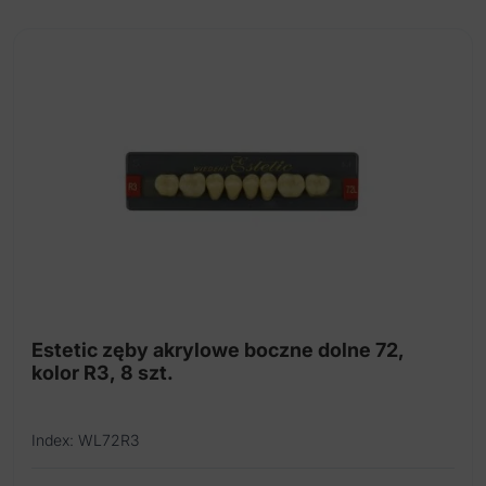
szt.)
Estetic zęby akrylowe boczne dolne 72,
kolor R3, 8 szt.
Index: WL72R3