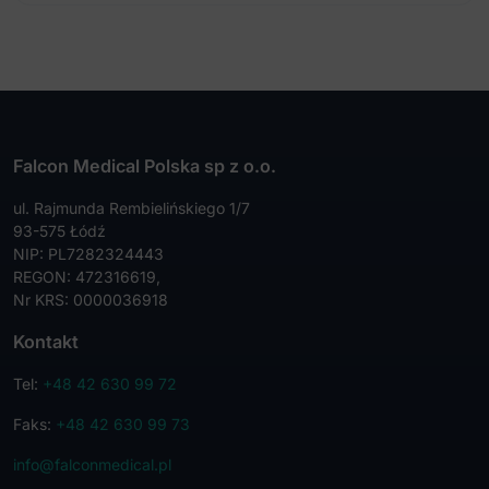
Falcon Medical Polska sp z o.o.
ul. Rajmunda Rembielińskiego 1/7
93-575 Łódź
NIP: PL7282324443
REGON: 472316619,
Nr KRS: 0000036918
Kontakt
Tel:
+48 42 630 99 72
Faks:
+48 42 630 99 73
info@falconmedical.pl