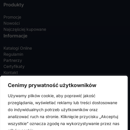
Produkty
Promocje
Nowości
Najczęściej kupowane
Informacje
Katalogi Online
Regulamin
Partnerzy
Certyfikaty
Kontakt
Twoje konto
Cenimy prywatność użytkowników
Szczegóły konta
Używamy plików cookie, aby poprawić jakość
Zamówienia
przeglądania, wyświetlać reklamy lub treści dostosowane
Adresy
do indywidualnych potrzeb użytkowników oraz
analizować ruch na stronie. Kliknięcie przycisku „Akceptuj
wszystkie” oznacza zgodę na wykorzystywanie przez nas
FalconMedical © 2024. Wszystkie prawa zastrzeżone |
Polityka