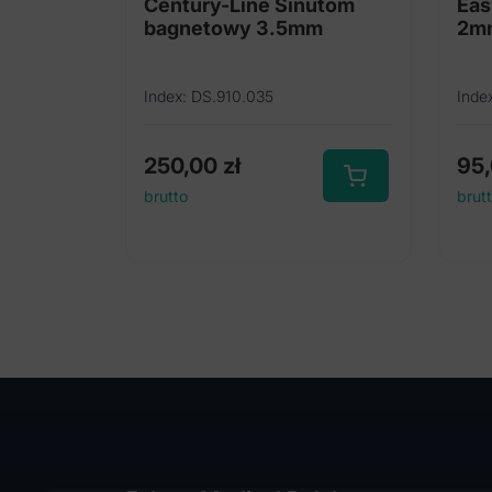
Century-Line Sinutom
Eas
bagnetowy 3.5mm
2mm
Index: DS.910.035
Inde
250,00
zł
95
brutto
brut