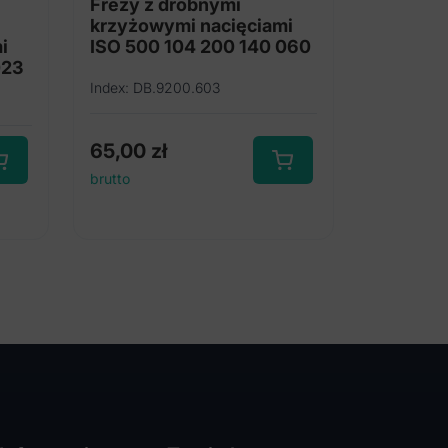
Frezy z drobnymi
krzyżowymi nacięciami
i
ISO 500 104 200 140 060
023
Index: DB.9200.603
65,00
zł
brutto