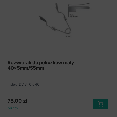
Rozwierak do policzków mały
40x5mm/55mm
Index: DV.340.040
75,00
zł
brutto