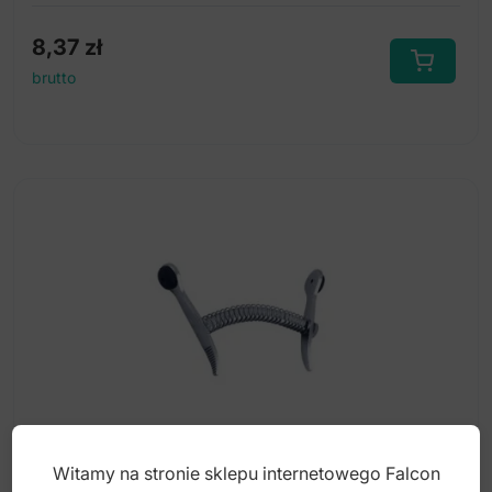
8,37
zł
brutto
Witamy na stronie sklepu internetowego Falcon