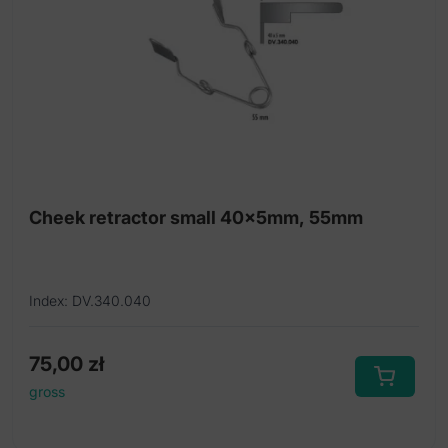
Cheek retractor small 40x5mm, 55mm
Index: DV.340.040
75,00
zł
gross