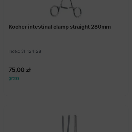
Kocher intestinal clamp straight 280mm
Index: 31-124-28
75,00
zł
gross