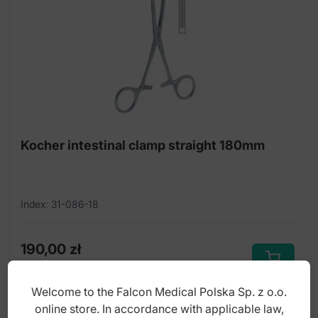
Kocher intestinal clamp straight 180mm
Index: 31-086-18
190,00
zł
gross
Welcome to the Falcon Medical Polska Sp. z o.o.
online store. In accordance with applicable law,