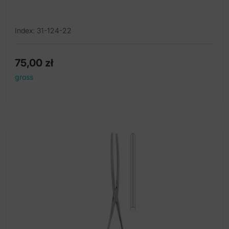
Index: 31-124-22
75,00
zł
gross