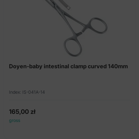
Doyen-baby intestinal clamp curved 140mm
Index: IS-041A-14
165,00
zł
gross