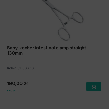
Baby-kocher intestinal clamp straight
130mm
Index: 31-086-13
190,00
zł
gross