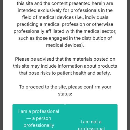
this site and the content presented herein are
intended exclusively for professionals in the
field of medical devices (i.e., individuals
practicing a medical profession or otherwise
professionally affiliated with the medical sector,
such as those engaged in the distribution of
medical devices).
Please be advised that the materials posted on
this site may include information about products
that pose risks to patient health and safety.
To proceed to the site, please confirm your
Kocher intestinal clamp curved 180mm
status:
I am a professional
Index: 31-087-18
— a person
I am not a
professionally
professional