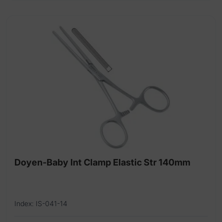
Doyen-Baby Int Clamp Elastic Str 140mm
Index: IS-041-14