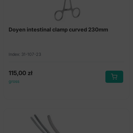
Doyen intestinal clamp curved 230mm
Index: 31-107-23
115,00
zł
gross