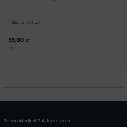
Index: IS-064-23
55,00
zł
gross
Falcon Medical Polska sp z o.o.